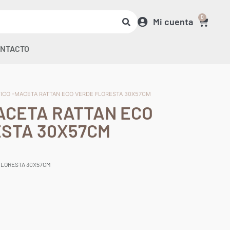
0
Mi cuenta
NTACTO
TICO -MACETA RATTAN ECO VERDE FLORESTA 30X57CM
ACETA RATTAN ECO
ESTA 30X57CM
FLORESTA 30X57CM