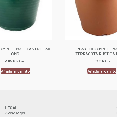
SIMPLE – MACETA VERDE 30
PLASTICO SIMPLE – M
CMS
TERRACOTA RUSTICA 
3,84
€
1,67
€
IVA inc.
IVA inc.
Añadir al carrito
Añadir al carrito
LEGAL
Aviso legal