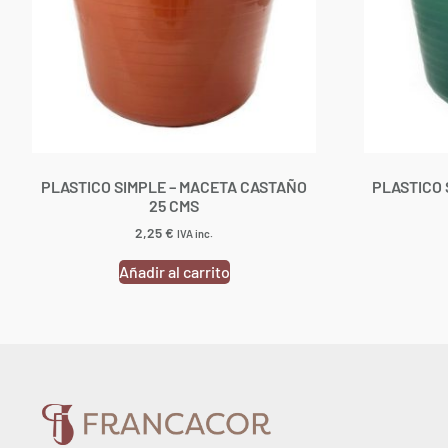
PLASTICO SIMPLE – MACETA CASTAÑO
PLASTICO 
25 CMS
2,25
€
IVA inc.
Añadir al carrito