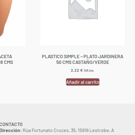
ACETA
PLASTICO SIMPLE – PLATO JARDINERA
18 CMS
50 CMS CASTAÑO/VERDE
2,22
€
IVA inc.
Añadir al carrito
CONTACTO
Dirección
: Rúa Fortunato Cruces, 35, 15916 Lestrobe, A