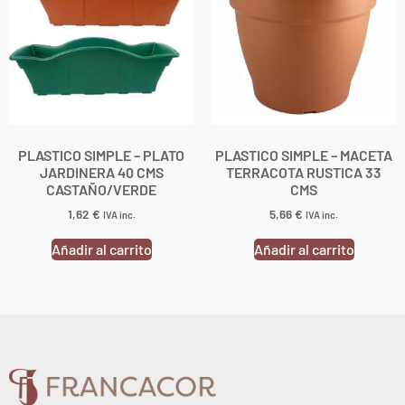
PLASTICO SIMPLE – PLATO
PLASTICO SIMPLE – MACETA
JARDINERA 40 CMS
TERRACOTA RUSTICA 33
CASTAÑO/VERDE
CMS
1,62
€
5,66
€
IVA inc.
IVA inc.
Añadir al carrito
Añadir al carrito