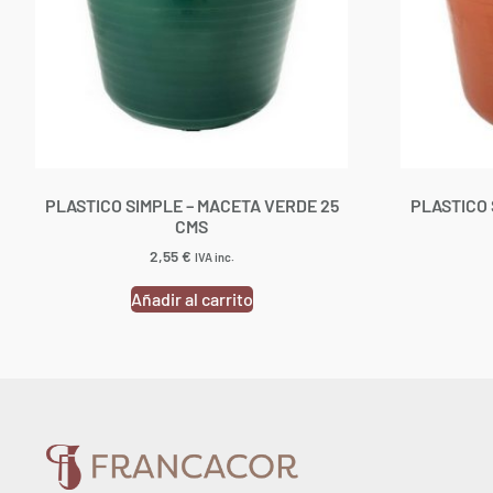
PLASTICO SIMPLE – MACETA VERDE 25
PLASTICO 
CMS
2,55
€
IVA inc.
Añadir al carrito