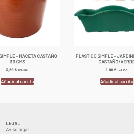
SIMPLE – MACETA CASTAÑO
PLASTICO SIMPLE – JARDIN
30 CMS
CASTAÑO/VERD
3,89
€
2,99
€
IVA inc.
IVA inc.
Añadir al carrito
Añadir al carrito
LEGAL
Aviso legal