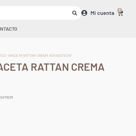
0
Mi cuenta
NTACTO
TICO -MACETA RATTAN CREMA 40X40X75CM
ACETA RATTAN CREMA
40X75CM