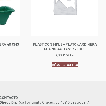
ERA 40 CMS
PLASTICO SIMPLE – PLATO JARDINERA
E
50 CMS CASTAÑO/VERDE
2,22
€
IVA inc.
Añadir al carrito
CONTACTO
Dirección
: Rúa Fortunato Cruces, 35, 15916 Lestrobe, A