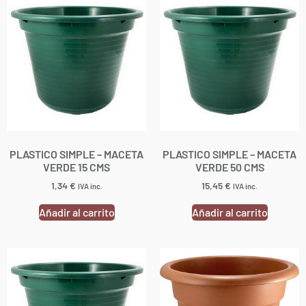
PLASTICO SIMPLE – MACETA
PLASTICO SIMPLE – MACETA
VERDE 15 CMS
VERDE 50 CMS
1,34
€
15,45
€
IVA inc.
IVA inc.
Añadir al carrito
Añadir al carrito