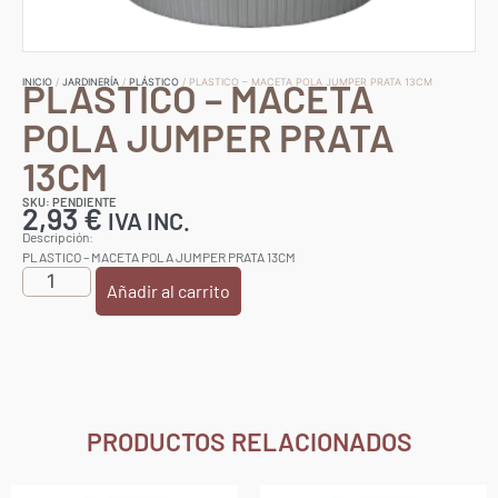
PLASTICO – MACETA
INICIO
/
JARDINERÍA
/
PLÁSTICO
/ PLASTICO – MACETA POLA JUMPER PRATA 13CM
POLA JUMPER PRATA
13CM
SKU: PENDIENTE
2,93
€
IVA INC.
Descripción:
PLASTICO – MACETA POLA JUMPER PRATA 13CM
Añadir al carrito
PRODUCTOS RELACIONADOS