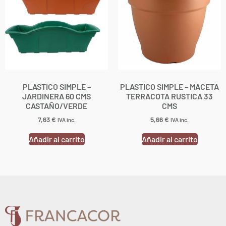
PLASTICO SIMPLE –
PLASTICO SIMPLE – MACETA
JARDINERA 60 CMS
TERRACOTA RUSTICA 33
CASTAÑO/VERDE
CMS
7,63
€
5,66
€
IVA inc.
IVA inc.
Añadir al carrito
Añadir al carrito