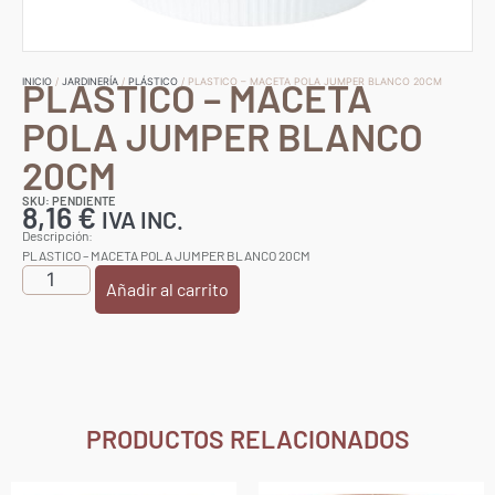
PLASTICO – MACETA
INICIO
/
JARDINERÍA
/
PLÁSTICO
/ PLASTICO – MACETA POLA JUMPER BLANCO 20CM
POLA JUMPER BLANCO
20CM
SKU: PENDIENTE
8,16
€
IVA INC.
Descripción:
PLASTICO – MACETA POLA JUMPER BLANCO 20CM
Añadir al carrito
PRODUCTOS RELACIONADOS