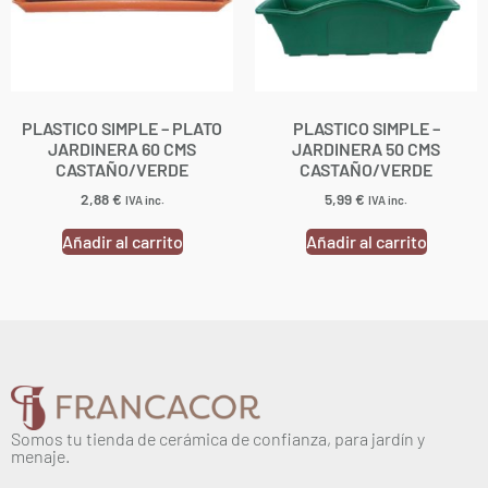
PLASTICO SIMPLE – PLATO
PLASTICO SIMPLE –
JARDINERA 60 CMS
JARDINERA 50 CMS
CASTAÑO/VERDE
CASTAÑO/VERDE
2,88
€
5,99
€
IVA inc.
IVA inc.
Añadir al carrito
Añadir al carrito
Somos tu tienda de cerámica de confianza, para jardín y
menaje.