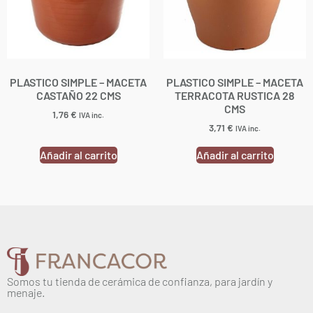
PLASTICO SIMPLE – MACETA
PLASTICO SIMPLE – MACETA
CASTAÑO 22 CMS
TERRACOTA RUSTICA 28
CMS
1,76
€
IVA inc.
3,71
€
IVA inc.
Añadir al carrito
Añadir al carrito
Somos tu tienda de cerámica de confianza, para jardín y
menaje.