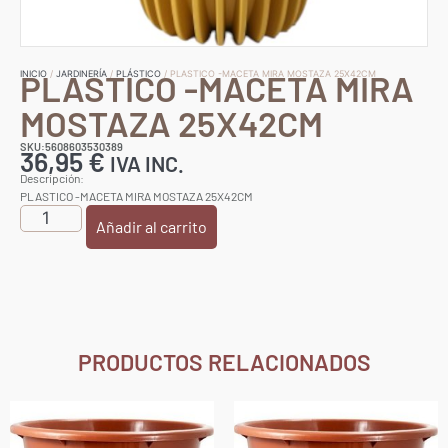
PLASTICO -MACETA MIRA
INICIO
/
JARDINERÍA
/
PLÁSTICO
/ PLASTICO -MACETA MIRA MOSTAZA 25X42CM
MOSTAZA 25X42CM
SKU:5608603530389
36,95
€
IVA INC.
Descripción:
PLASTICO -MACETA MIRA MOSTAZA 25X42CM
Añadir al carrito
PRODUCTOS RELACIONADOS