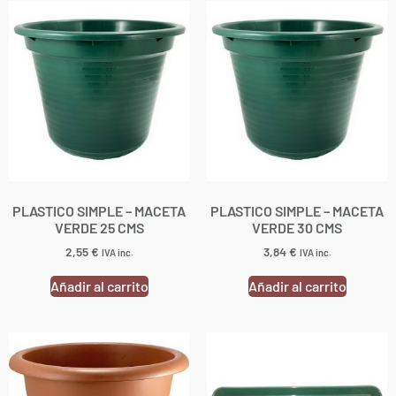
PLASTICO SIMPLE – MACETA
PLASTICO SIMPLE – MACETA
VERDE 25 CMS
VERDE 30 CMS
2,55
€
3,84
€
IVA inc.
IVA inc.
Añadir al carrito
Añadir al carrito