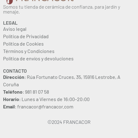
Somos tu tienda de cerámica de confianza, para jardín y
menaje.
LEGAL
Aviso legal
Política de Privacidad
Política de Cookies
Términos y Condiciones
Política de envíos y devoluciones
CONTACTO
Dirección
: Rúa Fortunato Cruces, 35, 15916 Lestrobe, A
Coruña
Teléfono
: 981 81 07 58
Horario
: Lunes a Viernes de 16:00–20:00
Email
: francacor@francacor.com
©2024 FRANCACOR