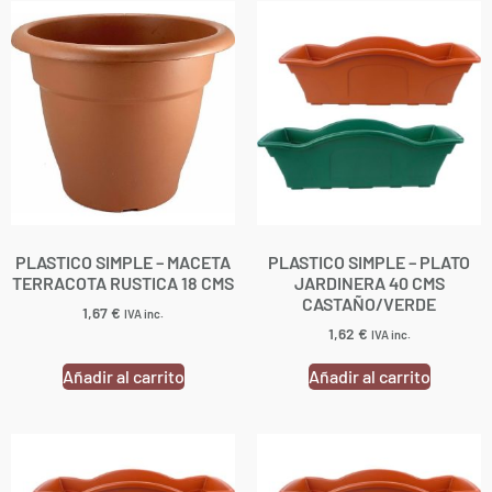
PLASTICO SIMPLE – MACETA
PLASTICO SIMPLE – PLATO
TERRACOTA RUSTICA 18 CMS
JARDINERA 40 CMS
CASTAÑO/VERDE
1,67
€
IVA inc.
1,62
€
IVA inc.
Añadir al carrito
Añadir al carrito