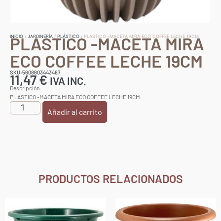
PLASTICO -MACETA MIRA
INICIO
/
JARDINERÍA
/
PLÁSTICO
/ PLASTICO -MACETA MIRA ECO COFFEE LECHE 19CM
ECO COFFEE LECHE 19CM
SKU:5608603443467
11,47
€
IVA INC.
Descripción:
PLASTICO -MACETA MIRA ECO COFFEE LECHE 19CM
Añadir al carrito
PRODUCTOS RELACIONADOS