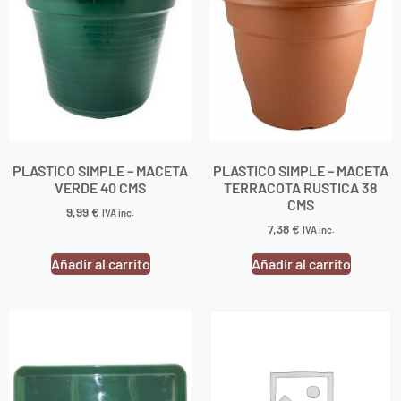
PLASTICO SIMPLE – MACETA
PLASTICO SIMPLE – MACETA
VERDE 40 CMS
TERRACOTA RUSTICA 38
CMS
9,99
€
IVA inc.
7,38
€
IVA inc.
Añadir al carrito
Añadir al carrito