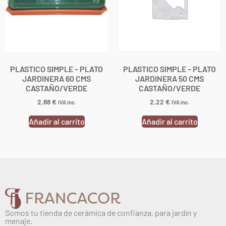
PLASTICO SIMPLE – PLATO
PLASTICO SIMPLE – PLATO
JARDINERA 60 CMS
JARDINERA 50 CMS
CASTAÑO/VERDE
CASTAÑO/VERDE
2,88
€
2,22
€
IVA inc.
IVA inc.
Añadir al carrito
Añadir al carrito
Somos tu tienda de cerámica de confianza, para jardín y
menaje.