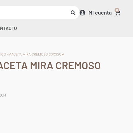
0
Mi cuenta
NTACTO
TICO -MACETA MIRA CREMOSO 30X35CM
ACETA MIRA CREMOSO
35CM