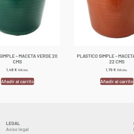
SIMPLE – MACETA VERDE 20
PLASTICO SIMPLE – MACE
CMS
22 CMS
1,48
€
1,76
€
IVA inc.
IVA inc.
Añadir al carrito
Añadir al carrito
LEGAL
Aviso legal