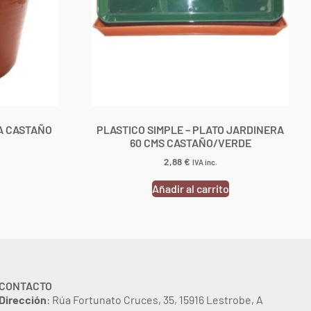
TA CASTAÑO
PLASTICO SIMPLE – PLATO JARDINERA
60 CMS CASTAÑO/VERDE
2,88
€
IVA inc.
Añadir al carrito
CONTACTO
Dirección
: Rúa Fortunato Cruces, 35, 15916 Lestrobe, A