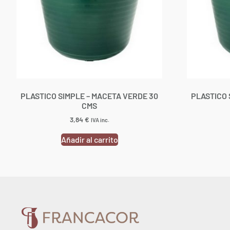
PLASTICO SIMPLE – MACETA VERDE 30
PLASTICO 
CMS
3,84
€
IVA inc.
Añadir al carrito