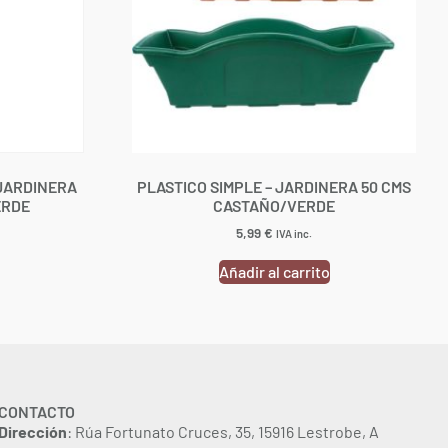
 JARDINERA
PLASTICO SIMPLE – JARDINERA 50 CMS
ERDE
CASTAÑO/VERDE
5,99
€
IVA inc.
Añadir al carrito
CONTACTO
Dirección
: Rúa Fortunato Cruces, 35, 15916 Lestrobe, A