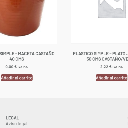
SIMPLE – MACETA CASTAÑO
PLASTICO SIMPLE – PLATO
40 CMS
50 CMS CASTAÑO/V
0,00
€
2,22
€
IVA inc.
IVA inc.
Añadir al carrito
Añadir al carrito
LEGAL
Aviso legal