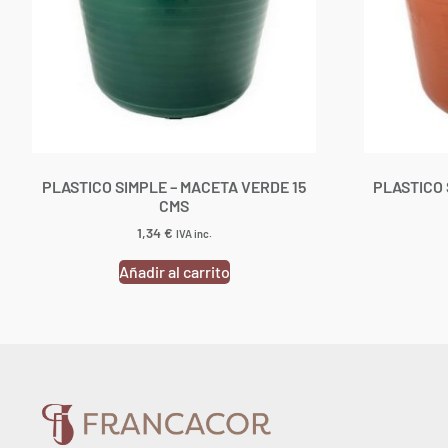
PLASTICO SIMPLE – MACETA VERDE 15
PLASTICO 
CMS
1,34
€
IVA inc.
Añadir al carrito