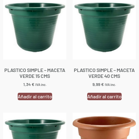
PLASTICO SIMPLE – MACETA
PLASTICO SIMPLE – MACETA
VERDE 15 CMS
VERDE 40 CMS
1,34
€
9,99
€
IVA inc.
IVA inc.
Añadir al carrito
Añadir al carrito