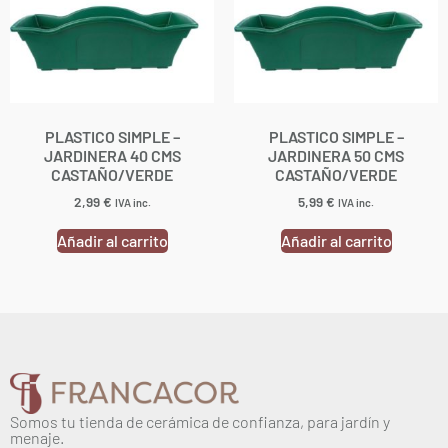
PLASTICO SIMPLE –
PLASTICO SIMPLE –
JARDINERA 40 CMS
JARDINERA 50 CMS
CASTAÑO/VERDE
CASTAÑO/VERDE
2,99
€
5,99
€
IVA inc.
IVA inc.
Añadir al carrito
Añadir al carrito
Somos tu tienda de cerámica de confianza, para jardín y
menaje.