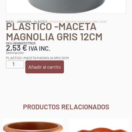
PLASTICO -MACETA
INICIO
/
JARDINERÍA
/
PLÁSTICO
/ PLASTICO -MACETA MAGNOLIA GRIS 12CM
MAGNOLIA GRIS 12CM
SKU:5608603277925
2,53
€
IVA INC.
Descripción:
PLASTICO -MACETA MAGNOLIA GRIS 12CM
Añadir al carrito
PRODUCTOS RELACIONADOS