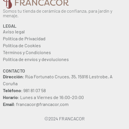
Somos tu tienda de cerámica de confianza, para jardín y
menaje.
LEGAL
Aviso legal
Política de Privacidad
Política de Cookies
Términos y Condiciones
Política de envíos y devoluciones
CONTACTO
Dirección
: Rúa Fortunato Cruces, 35, 15916 Lestrobe, A
Coruña
Teléfono
: 981 81 07 58
Horario
: Lunes a Viernes de 16:00–20:00
Email
: francacor@francacor.com
©2024 FRANCACOR