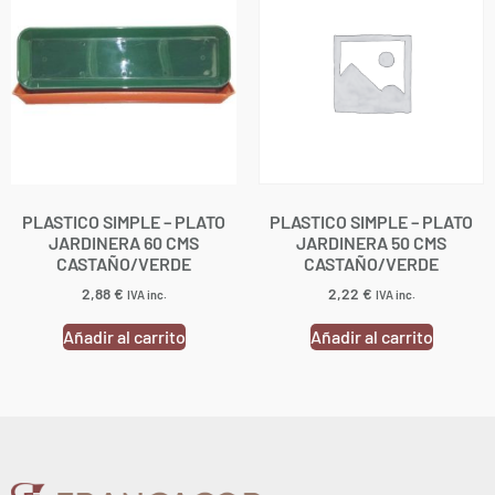
PLASTICO SIMPLE – PLATO
PLASTICO SIMPLE – PLATO
JARDINERA 60 CMS
JARDINERA 50 CMS
CASTAÑO/VERDE
CASTAÑO/VERDE
2,88
€
2,22
€
IVA inc.
IVA inc.
Añadir al carrito
Añadir al carrito