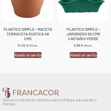
PLASTICO SIMPLE – MACETA
PLASTICO SIMPLE –
TERRACOTA RUSTICA 48
JARDINERA 50 CMS
CMS
CASTAÑO/VERDE
14,02
€
5,99
€
IVA inc.
IVA inc.
Añadir al carrito
Añadir al carrito
Somos tu tienda de cerámica de confianza, para jardín y
menaje.