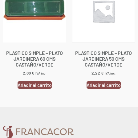
PLASTICO SIMPLE – PLATO
PLASTICO SIMPLE – PLATO
JARDINERA 60 CMS
JARDINERA 50 CMS
CASTAÑO/VERDE
CASTAÑO/VERDE
2,88
€
2,22
€
IVA inc.
IVA inc.
Añadir al carrito
Añadir al carrito