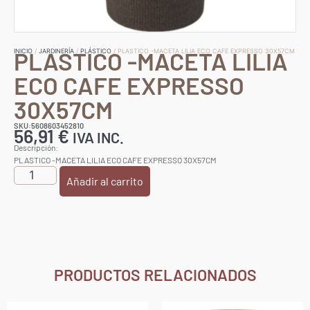
PLASTICO -MACETA LILIA
INICIO
/
JARDINERÍA
/
PLÁSTICO
/ PLASTICO -MACETA LILIA ECO CAFE EXPRESSO 30X57CM
ECO CAFE EXPRESSO
30X57CM
SKU:5608603452810
56,91
€
IVA INC.
Descripción:
PLASTICO -MACETA LILIA ECO CAFE EXPRESSO 30X57CM
Añadir al carrito
PRODUCTOS RELACIONADOS