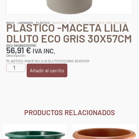
PLASTICO -MACETA LILIA
INICIO
/
JARDINERÍA
/
PLÁSTICO
/ PLASTICO -MACETA LILIA DLUTO ECO GRIS 30X57CM
DLUTO ECO GRIS 30X57CM
SKU:5608603347161
56,91
€
IVA INC.
Descripción:
PLASTICO -MACETA LILIA DLUTO ECO GRIS 30X57CM
Añadir al carrito
PRODUCTOS RELACIONADOS