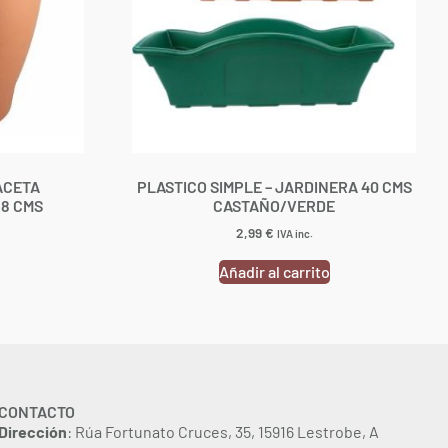
ACETA
PLASTICO SIMPLE – JARDINERA 40 CMS
18 CMS
CASTAÑO/VERDE
2,99
€
IVA inc.
Añadir al carrito
CONTACTO
Dirección
: Rúa Fortunato Cruces, 35, 15916 Lestrobe, A