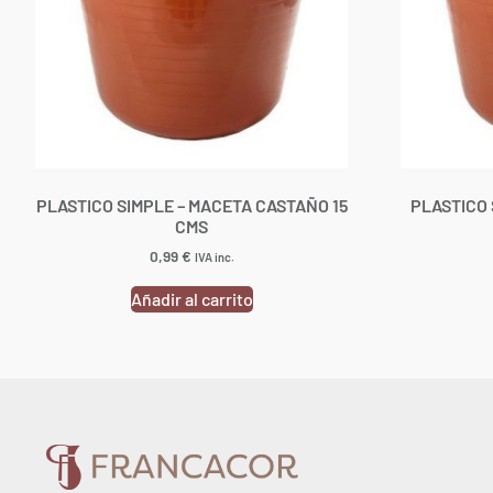
PLASTICO SIMPLE – MACETA CASTAÑO 15
PLASTICO 
CMS
0,99
€
IVA inc.
Añadir al carrito