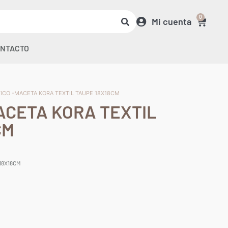
0
Mi cuenta
NTACTO
TICO -MACETA KORA TEXTIL TAUPE 18X18CM
ACETA KORA TEXTIL
CM
18X18CM