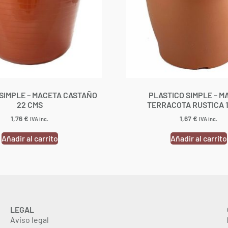
SIMPLE – MACETA CASTAÑO
PLASTICO SIMPLE – M
22 CMS
TERRACOTA RUSTICA 
1,76
€
1,67
€
IVA inc.
IVA inc.
Añadir al carrito
Añadir al carrito
LEGAL
Aviso legal