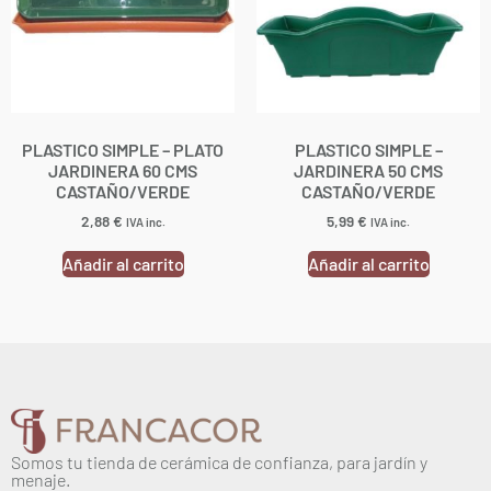
PLASTICO SIMPLE – PLATO
PLASTICO SIMPLE –
JARDINERA 60 CMS
JARDINERA 50 CMS
CASTAÑO/VERDE
CASTAÑO/VERDE
2,88
€
5,99
€
IVA inc.
IVA inc.
Añadir al carrito
Añadir al carrito
Somos tu tienda de cerámica de confianza, para jardín y
menaje.