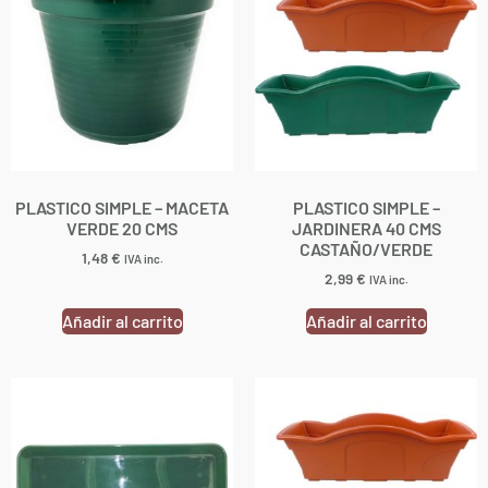
PLASTICO SIMPLE – MACETA
PLASTICO SIMPLE –
VERDE 20 CMS
JARDINERA 40 CMS
CASTAÑO/VERDE
1,48
€
IVA inc.
2,99
€
IVA inc.
Añadir al carrito
Añadir al carrito