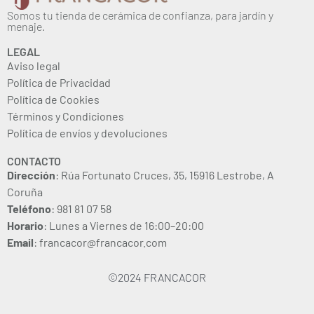
Somos tu tienda de cerámica de confianza, para jardín y
menaje.
LEGAL
Aviso legal
Política de Privacidad
Política de Cookies
Términos y Condiciones
Política de envíos y devoluciones
CONTACTO
Dirección
: Rúa Fortunato Cruces, 35, 15916 Lestrobe, A
Coruña
Teléfono
: 981 81 07 58
Horario
: Lunes a Viernes de 16:00–20:00
Email
: francacor@francacor.com
©2024 FRANCACOR