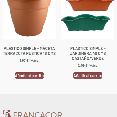
PLASTICO SIMPLE – MACETA
PLASTICO SIMPLE –
TERRACOTA RUSTICA 18 CMS
JARDINERA 40 CMS
CASTAÑO/VERDE
1,67
€
IVA inc.
2,99
€
IVA inc.
Añadir al carrito
Añadir al carrito