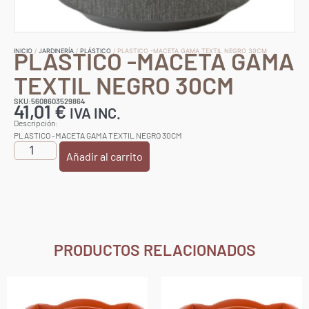
PLASTICO -MACETA GAMA
INICIO
/
JARDINERÍA
/
PLÁSTICO
/ PLASTICO -MACETA GAMA TEXTIL NEGRO 30CM
TEXTIL NEGRO 30CM
SKU:5608603529864
41,01
€
IVA INC.
Descripción:
PLASTICO -MACETA GAMA TEXTIL NEGRO 30CM
Añadir al carrito
PRODUCTOS RELACIONADOS