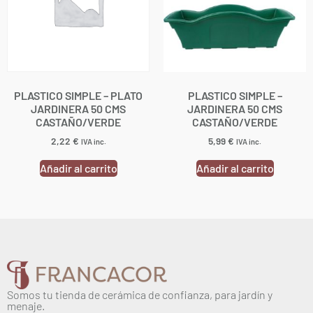
PLASTICO SIMPLE – PLATO
PLASTICO SIMPLE –
JARDINERA 50 CMS
JARDINERA 50 CMS
CASTAÑO/VERDE
CASTAÑO/VERDE
2,22
€
5,99
€
IVA inc.
IVA inc.
Añadir al carrito
Añadir al carrito
Somos tu tienda de cerámica de confianza, para jardín y
menaje.