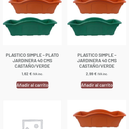
PLASTICO SIMPLE – PLATO
PLASTICO SIMPLE –
JARDINERA 40 CMS
JARDINERA 40 CMS
CASTAÑO/VERDE
CASTAÑO/VERDE
1,62
€
2,99
€
IVA inc.
IVA inc.
Añadir al carrito
Añadir al carrito