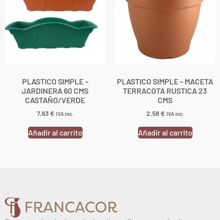
PLASTICO SIMPLE –
PLASTICO SIMPLE – MACETA
JARDINERA 60 CMS
TERRACOTA RUSTICA 23
CASTAÑO/VERDE
CMS
7,63
€
2,58
€
IVA inc.
IVA inc.
Añadir al carrito
Añadir al carrito