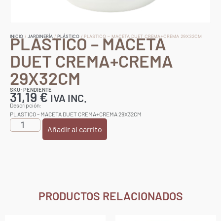
PLASTICO – MACETA
INICIO
/
JARDINERÍA
/
PLÁSTICO
/ PLASTICO – MACETA DUET CREMA+CREMA 29X32CM
DUET CREMA+CREMA
29X32CM
SKU: PENDIENTE
31,19
€
IVA INC.
Descripción:
PLASTICO – MACETA DUET CREMA+CREMA 29X32CM
Añadir al carrito
PRODUCTOS RELACIONADOS