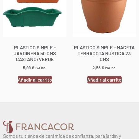
PLASTICO SIMPLE –
PLASTICO SIMPLE – MACETA
JARDINERA 50 CMS
TERRACOTA RUSTICA 23
CASTAÑO/VERDE
CMS
5,99
€
2,58
€
IVA inc.
IVA inc.
Añadir al carrito
Añadir al carrito
Somos tu tienda de cerámica de confianza, para jardín y