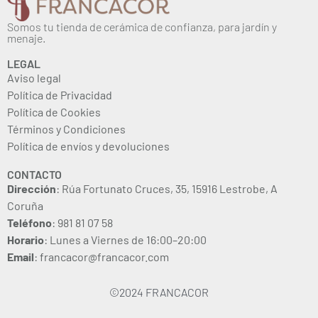
Somos tu tienda de cerámica de confianza, para jardín y
menaje.
LEGAL
Aviso legal
Política de Privacidad
Política de Cookies
Términos y Condiciones
Política de envíos y devoluciones
CONTACTO
Dirección
: Rúa Fortunato Cruces, 35, 15916 Lestrobe, A
Coruña
Teléfono
: 981 81 07 58
Horario
: Lunes a Viernes de 16:00–20:00
Email
: francacor@francacor.com
©2024 FRANCACOR