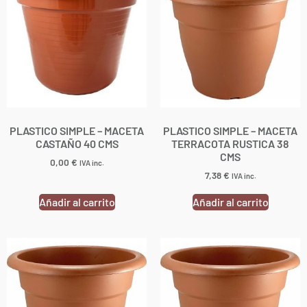
PLASTICO SIMPLE – MACETA
PLASTICO SIMPLE – MACETA
CASTAÑO 40 CMS
TERRACOTA RUSTICA 38
CMS
0,00
€
IVA inc.
7,38
€
IVA inc.
Añadir al carrito
Añadir al carrito