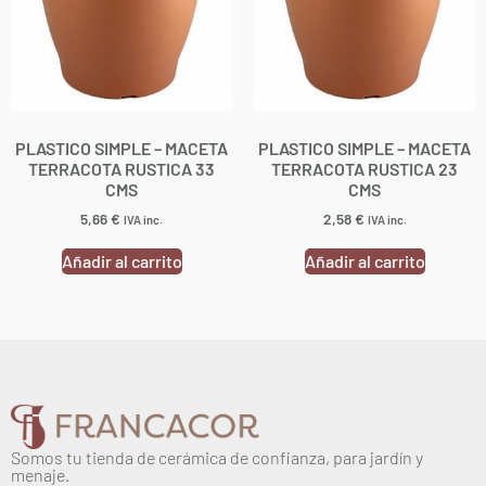
PLASTICO SIMPLE – MACETA
PLASTICO SIMPLE – MACETA
TERRACOTA RUSTICA 33
TERRACOTA RUSTICA 23
CMS
CMS
5,66
€
2,58
€
IVA inc.
IVA inc.
Añadir al carrito
Añadir al carrito
Somos tu tienda de cerámica de confianza, para jardín y
menaje.