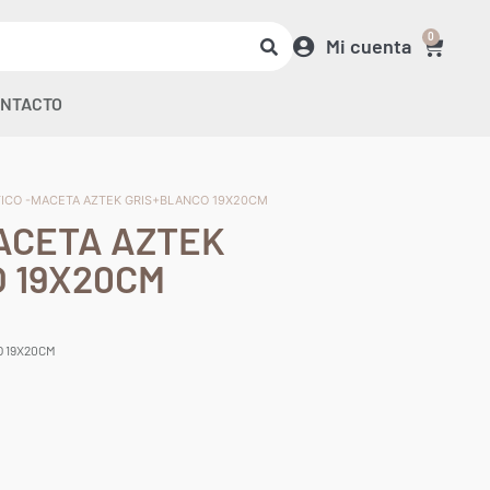
0
Mi cuenta
NTACTO
TICO -MACETA AZTEK GRIS+BLANCO 19X20CM
ACETA AZTEK
 19X20CM
O 19X20CM