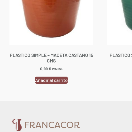
PLASTICO SIMPLE – MACETA CASTAÑO 15
PLASTICO 
CMS
0,99
€
IVA inc.
Añadir al carrito