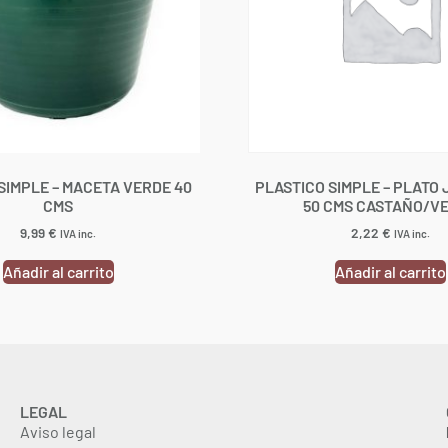
SIMPLE – MACETA VERDE 40
PLASTICO SIMPLE – PLATO
CMS
50 CMS CASTAÑO/V
9,99
€
2,22
€
IVA inc.
IVA inc.
Añadir al carrito
Añadir al carrito
LEGAL
Aviso legal