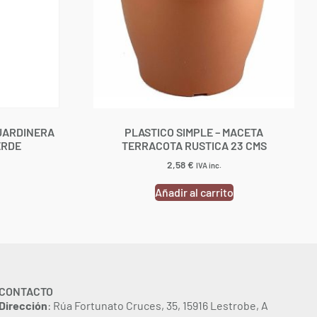
 JARDINERA
PLASTICO SIMPLE – MACETA
ERDE
TERRACOTA RUSTICA 23 CMS
2,58
€
IVA inc.
Añadir al carrito
CONTACTO
Dirección
: Rúa Fortunato Cruces, 35, 15916 Lestrobe, A