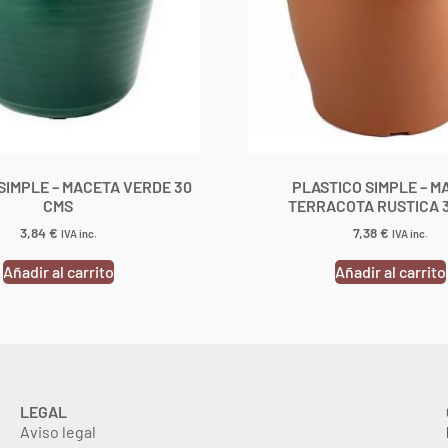
SIMPLE – MACETA VERDE 30
PLASTICO SIMPLE – M
CMS
TERRACOTA RUSTICA 
3,84
€
7,38
€
IVA inc.
IVA inc.
Añadir al carrito
Añadir al carrito
LEGAL
Aviso legal