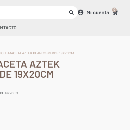
0
Mi cuenta
NTACTO
TICO -MACETA AZTEK BLANCO+VERDE 19X20CM
ACETA AZTEK
DE 19X20CM
DE 19X20CM