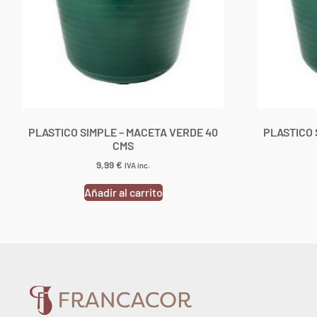
PLASTICO SIMPLE – MACETA VERDE 40
PLASTICO 
CMS
9,99
€
IVA inc.
Añadir al carrito