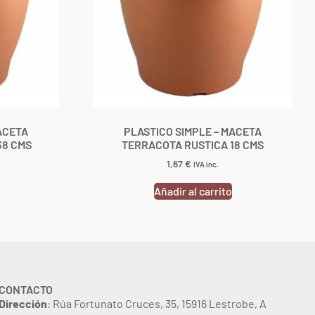
ACETA
PLASTICO SIMPLE – MACETA
38 CMS
TERRACOTA RUSTICA 18 CMS
1,67
€
IVA inc.
Añadir al carrito
CONTACTO
Dirección
: Rúa Fortunato Cruces, 35, 15916 Lestrobe, A