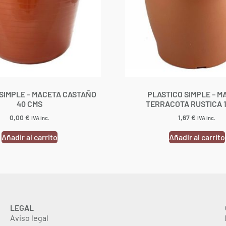
SIMPLE – MACETA CASTAÑO
PLASTICO SIMPLE – M
40 CMS
TERRACOTA RUSTICA 
0,00
€
1,67
€
IVA inc.
IVA inc.
Añadir al carrito
Añadir al carrito
LEGAL
Aviso legal