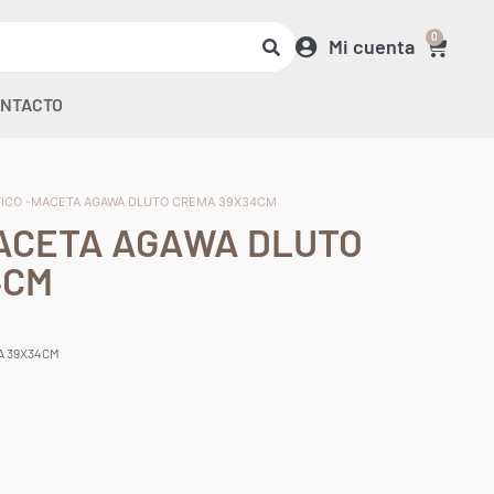
0
Mi cuenta
NTACTO
TICO -MACETA AGAWA DLUTO CREMA 39X34CM
ACETA AGAWA DLUTO
4CM
A 39X34CM