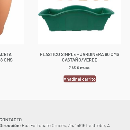
ACETA
PLASTICO SIMPLE – JARDINERA 60 CMS
18 CMS
CASTAÑO/VERDE
7,63
€
IVA inc.
Añadir al carrito
CONTACTO
Dirección
: Rúa Fortunato Cruces, 35, 15916 Lestrobe, A