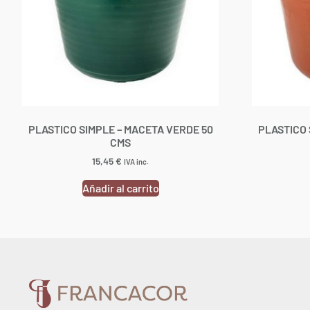
PLASTICO SIMPLE – MACETA VERDE 50
PLASTICO 
CMS
15,45
€
IVA inc.
Añadir al carrito