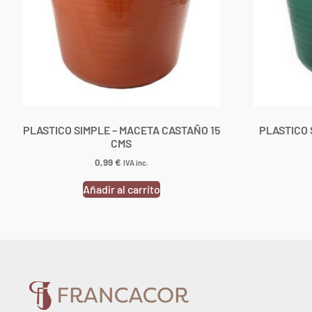
PLASTICO SIMPLE – MACETA CASTAÑO 15
PLASTICO 
CMS
0,99
€
IVA inc.
Añadir al carrito