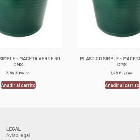
SIMPLE – MACETA VERDE 30
PLASTICO SIMPLE – MACET
CMS
CMS
3,84
€
1,48
€
IVA inc.
IVA inc.
Añadir al carrito
Añadir al carrito
LEGAL
Aviso legal