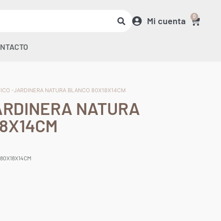
0
Mi cuenta
NTACTO
TICO -JARDINERA NATURA BLANCO 80X18X14CM
ARDINERA NATURA
18X14CM
 80X18X14CM