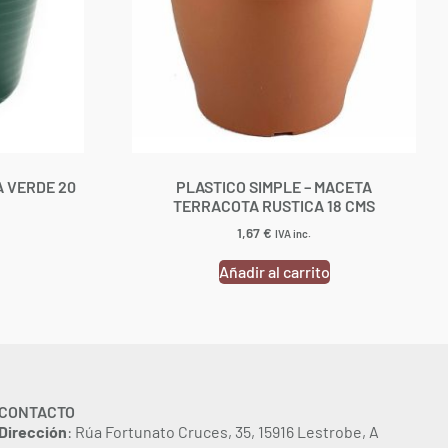
A VERDE 20
PLASTICO SIMPLE – MACETA
TERRACOTA RUSTICA 18 CMS
1,67
€
IVA inc.
Añadir al carrito
CONTACTO
Dirección
: Rúa Fortunato Cruces, 35, 15916 Lestrobe, A