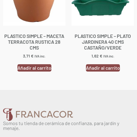
PLASTICO SIMPLE – MACETA
PLASTICO SIMPLE – PLATO
TERRACOTA RUSTICA 28
JARDINERA 40 CMS
CMS
CASTAÑO/VERDE
3,71
€
1,62
€
IVA inc.
IVA inc.
Añadir al carrito
Añadir al carrito
Somos tu tienda de cerámica de confianza, para jardín y
menaje.