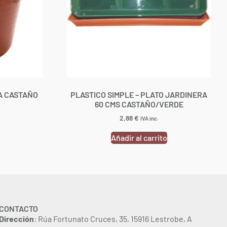
TA CASTAÑO
PLASTICO SIMPLE – PLATO JARDINERA
60 CMS CASTAÑO/VERDE
2,88
€
IVA inc.
Añadir al carrito
CONTACTO
Dirección
: Rúa Fortunato Cruces, 35, 15916 Lestrobe, A