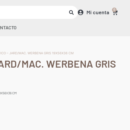
0
Mi cuenta
NTACTO
TICO – JARD/MAC. WERBENA GRIS 19X56X36 CM
JARD/MAC. WERBENA GRIS
9X56X36 CM