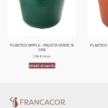
PLASTICO SIMPLE – MACETA VERDE 15
PLASTICO 
CMS
1,34
€
IVA inc.
Añadir al carrito