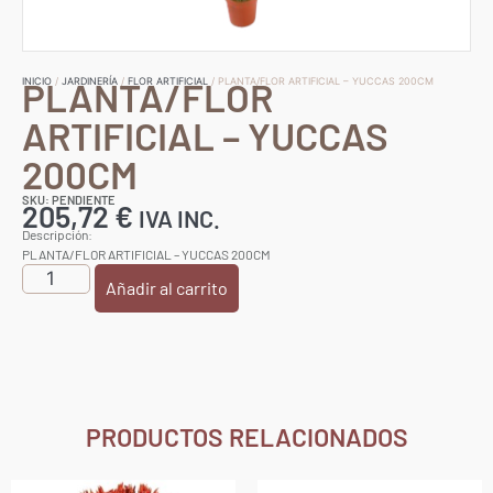
PLANTA/FLOR
INICIO
/
JARDINERÍA
/
FLOR ARTIFICIAL
/ PLANTA/FLOR ARTIFICIAL – YUCCAS 200CM
ARTIFICIAL – YUCCAS
200CM
SKU: PENDIENTE
205,72
€
IVA INC.
Descripción:
PLANTA/FLOR ARTIFICIAL – YUCCAS 200CM
Añadir al carrito
PRODUCTOS RELACIONADOS