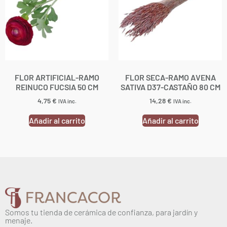
FLOR ARTIFICIAL-RAMO
FLOR SECA-RAMO AVENA
REINUCO FUCSIA 50 CM
SATIVA D37-CASTAÑO 80 CM
4,75
€
14,28
€
IVA inc.
IVA inc.
Añadir al carrito
Añadir al carrito
Somos tu tienda de cerámica de confianza, para jardín y
menaje.