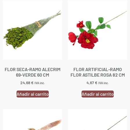
FLOR SECA-RAMO ALECRIM
FLOR ARTIFICIAL-RAMO
69-VERDE 60 CM
FLOR ASTILBE ROSA 82 CM
24,68
€
4,67
€
IVA inc.
IVA inc.
Añadir al carrito
Añadir al carrito