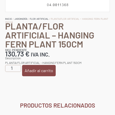
INICIO
/
JARDINERÍA
/
FLOR ARTIFICIAL
/ PLANTA/FLOR ARTIFICIAL – HANGING FERN PLANT
PLANTA/FLOR
150CM
ARTIFICIAL – HANGING
FERN PLANT 150CM
SKU: PENDIENTE
130,73
€
IVA INC.
Descripción:
PLANTA/FLOR ARTIFICIAL – HANGING FERN PLANT 150CM
Añadir al carrito
PRODUCTOS RELACIONADOS