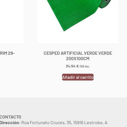
RIM 29-
CESPED ARTIFICIAL VERDE VERDE
200X100CM
34,54
€
IVA inc.
Añadir al carrito
CONTACTO
Dirección
: Rúa Fortunato Cruces, 35, 15916 Lestrobe, A