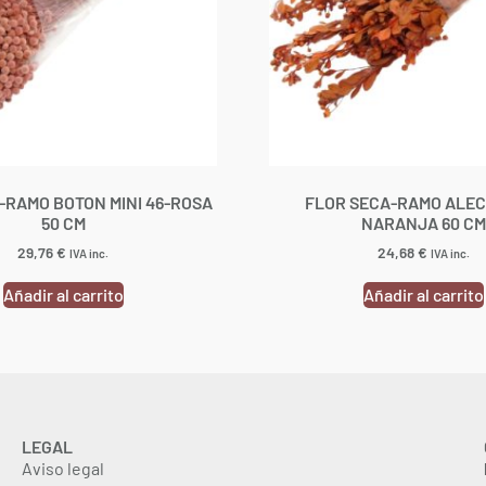
-RAMO BOTON MINI 46-ROSA
FLOR SECA-RAMO ALEC
50 CM
NARANJA 60 CM
29,76
€
24,68
€
IVA inc.
IVA inc.
Añadir al carrito
Añadir al carrito
LEGAL
Aviso legal