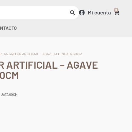
0
Mi cuenta
NTACTO
 PLANTA/FLOR ARTIFICIAL – AGAVE ATTENUATA 60CM
 ARTIFICIAL – AGAVE
60CM
NUATA 60CM