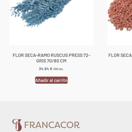
FLOR SECA-RAMO RUSCUS PRESS 72-
FLOR SECA
GRIS 70/80 CM
34,64
€
IVA inc.
Añadir al carrito