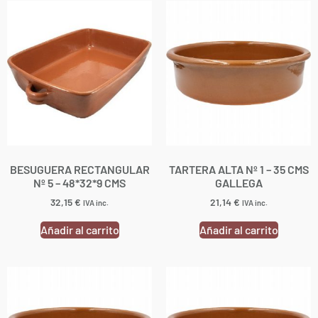
BESUGUERA RECTANGULAR
TARTERA ALTA Nº 1 – 35 CMS
Nº 5 – 48*32*9 CMS
GALLEGA
32,15
€
21,14
€
IVA inc.
IVA inc.
Añadir al carrito
Añadir al carrito