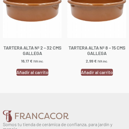
TARTERA ALTA Nº 2 – 32 CMS
TARTERA ALTA Nº 8 – 15 CMS
GALLEGA
GALLEGA
16,17
€
2,99
€
IVA inc.
IVA inc.
Añadir al carrito
Añadir al carrito
Somos tu tienda de cerámica de confianza, para jardín y
menaje.