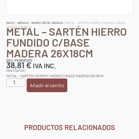
INICIO
/
MENAJE
/
BARRO METAL MENAJE
/ METAL – SARTÉN HIERRO FUNDIDO C/BASE
METAL – SARTÉN HIERRO
MADERA 26X18CM
FUNDIDO C/BASE
MADERA 26X18CM
SKU: PENDIENTE
38,81
€
IVA INC.
Descripción:
METAL – SARTÉN HIERRO FUNDIDO C/BASE MADERA 26X18CM
Añadir al carrito
PRODUCTOS RELACIONADOS