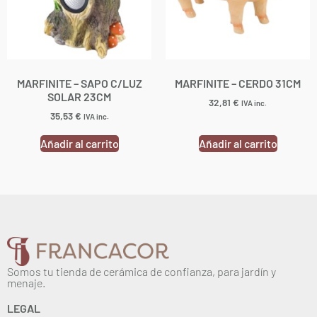
MARFINITE – SAPO C/LUZ
MARFINITE – CERDO 31CM
SOLAR 23CM
32,81
€
IVA inc.
35,53
€
IVA inc.
Añadir al carrito
Añadir al carrito
Somos tu tienda de cerámica de confianza, para jardín y
menaje.
LEGAL