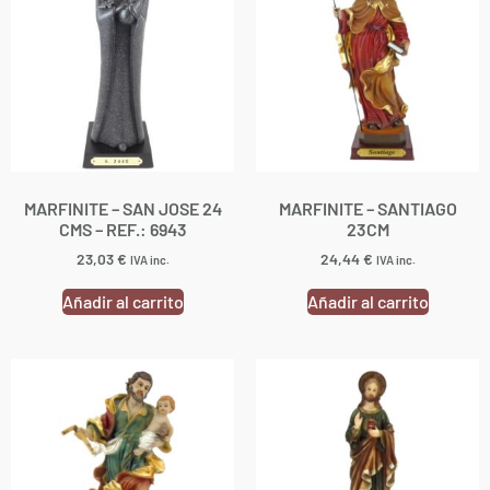
MARFINITE – SAN JOSE 24
MARFINITE – SANTIAGO
CMS – REF.: 6943
23CM
23,03
€
24,44
€
IVA inc.
IVA inc.
Añadir al carrito
Añadir al carrito