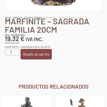
MARFINITE – SAGRADA
INICIO
/
MENAJE
/
FIGURAS RESINA
/ MARFINITE – SAGRADA FAMILIA 20CM
FAMILIA 20CM
SKU: PENDIENTE
19,32
€
IVA INC.
Descripción:
MARFINITE – SAGRADA FAMILIA 20CM
Añadir al carrito
PRODUCTOS RELACIONADOS