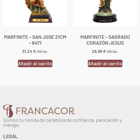
MARFINITE – SAN JOSE 21CM
MARFINITE – SAGRADO
– 8471
CORAZÓN JESUS
31,24
€
26,98
€
IVA inc.
IVA inc.
Añadir al carrito
Añadir al carrito
Somos tu tienda de cerámica de confianza, para jardín y
menaje.
LEGAL