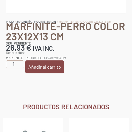
MARFINITE-PERRO COLOR
INICIO
/
JARDINERÍA
/
FIGURAS JARDIN
/ MARFINITE-PERRO COLOR 23X12X13 CM
23X12X13 CM
SKU: PENDIENTE
26,93
€
IVA INC.
Descripción:
MARFINITE – PERRO COLOR 23X12X13 CM
Añadir al carrito
PRODUCTOS RELACIONADOS