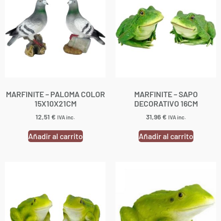
MARFINITE – PALOMA COLOR
MARFINITE – SAPO
15X10X21CM
DECORATIVO 16CM
12,51
€
31,96
€
IVA inc.
IVA inc.
Añadir al carrito
Añadir al carrito