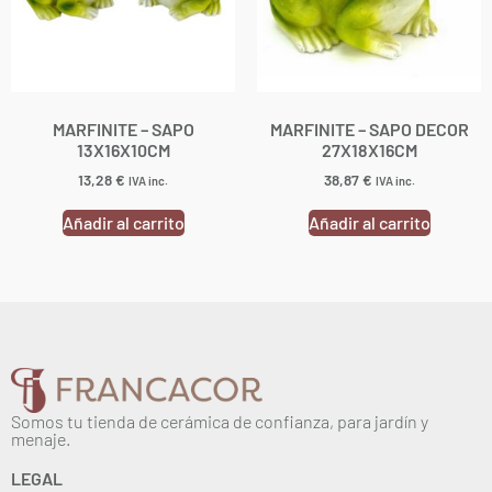
MARFINITE – SAPO
MARFINITE – SAPO DECOR
13X16X10CM
27X18X16CM
13,28
€
38,87
€
IVA inc.
IVA inc.
Añadir al carrito
Añadir al carrito
Somos tu tienda de cerámica de confianza, para jardín y
menaje.
LEGAL