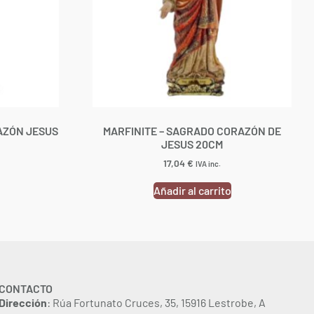
AZÓN JESUS
MARFINITE – SAGRADO CORAZÓN DE
JESUS 20CM
17,04
€
IVA inc.
Añadir al carrito
CONTACTO
Dirección
: Rúa Fortunato Cruces, 35, 15916 Lestrobe, A