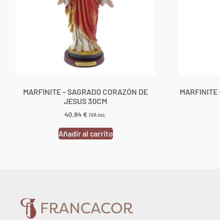
MARFINITE – SAGRADO CORAZÓN DE
MARFINITE
JESUS 30CM
40,84
€
IVA inc.
Añadir al carrito