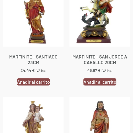
MARFINITE – SANTIAGO
MARFINITE – SAN JORGE A
23CM
CABALLO 20CM
24,44
€
45,87
€
IVA inc.
IVA inc.
Añadir al carrito
Añadir al carrito