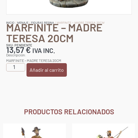
MARFINITE – MADRE
INICIO
/
MENAJE
/
FIGURAS RESINA
/ MARFINITE – MADRE TERESA 20CM
TERESA 20CM
SKU: PENDIENTE
13,57
€
IVA INC.
Descripción:
MARFINITE – MADRE TERESA 20CM
Añadir al carrito
PRODUCTOS RELACIONADOS