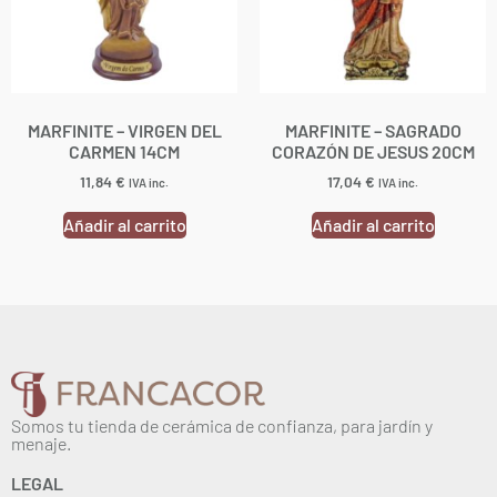
MARFINITE – VIRGEN DEL
MARFINITE – SAGRADO
CARMEN 14CM
CORAZÓN DE JESUS 20CM
11,84
€
17,04
€
IVA inc.
IVA inc.
Añadir al carrito
Añadir al carrito
Somos tu tienda de cerámica de confianza, para jardín y
menaje.
LEGAL