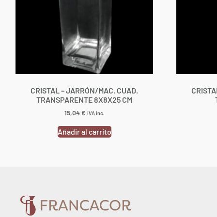
CRISTAL – JARRÓN/MAC. CUAD.
CRISTA
TRANSPARENTE 8X8X25 CM
15,04
€
IVA inc.
Añadir al carrito