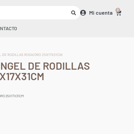
0
Mi cuenta
NTACTO
L DE RODILLAS ROSA/ORO 25X17X31CM
ÁNGEL DE RODILLAS
X17X31CM
ORO 25X17X31CM