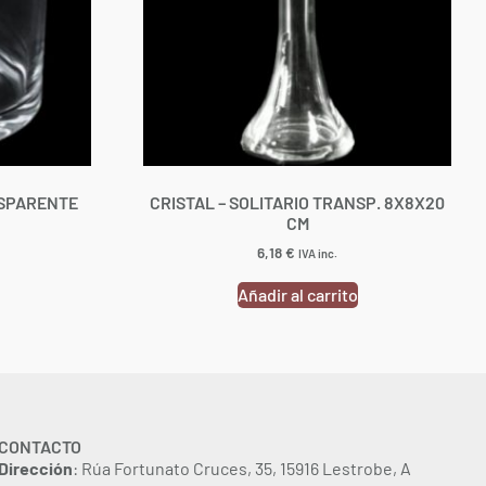
NSPARENTE
CRISTAL – SOLITARIO TRANSP. 8X8X20
CM
6,18
€
IVA inc.
Añadir al carrito
CONTACTO
Dirección
: Rúa Fortunato Cruces, 35, 15916 Lestrobe, A