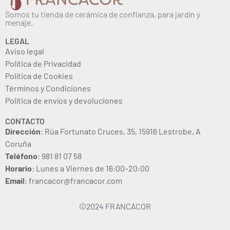
Somos tu tienda de cerámica de confianza, para jardín y
menaje.
LEGAL
Aviso legal
Política de Privacidad
Política de Cookies
Términos y Condiciones
Política de envíos y devoluciones
CONTACTO
Dirección
: Rúa Fortunato Cruces, 35, 15916 Lestrobe, A
Coruña
Teléfono
: 981 81 07 58
Horario
: Lunes a Viernes de 16:00–20:00
Email
: francacor@francacor.com
©2024 FRANCACOR