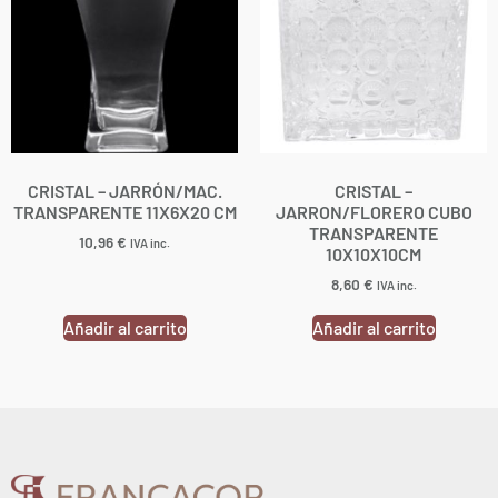
CRISTAL – JARRÓN/MAC.
CRISTAL –
TRANSPARENTE 11X6X20 CM
JARRON/FLORERO CUBO
TRANSPARENTE
10,96
€
IVA inc.
10X10X10CM
8,60
€
IVA inc.
Añadir al carrito
Añadir al carrito