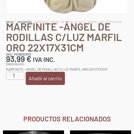
MARFINITE -ÁNGEL DE
INICIO
/
JARDINERÍA
/ MARFINITE -ÁNGEL DE RODILLAS C/LUZ MARFIL ORO 22X17X31CM
RODILLAS C/LUZ MARFIL
ORO 22X17X31CM
SKU: PENDIENTE
93,99
€
IVA INC.
Descripción:
MARFINITE – ÁNGEL DE RODILLAS C/LUZ MARFIL ORO 22X17X31CM
Añadir al carrito
PRODUCTOS RELACIONADOS