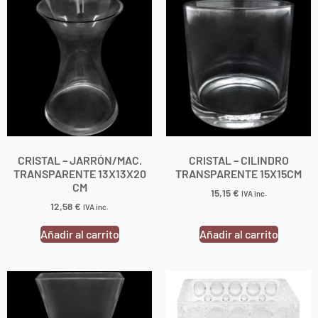
CRISTAL – JARRÓN/MAC.
CRISTAL – CILINDRO
TRANSPARENTE 13X13X20
TRANSPARENTE 15X15CM
CM
15,15
€
IVA inc.
12,58
€
IVA inc.
Añadir al carrito
Añadir al carrito