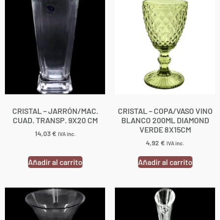
CRISTAL – JARRÓN/MAC.
CRISTAL – COPA/VASO VINO
CUAD. TRANSP. 9X20 CM
BLANCO 200ML DIAMOND
VERDE 8X15CM
14,03
€
IVA inc.
4,92
€
IVA inc.
Añadir al carrito
Añadir al carrito