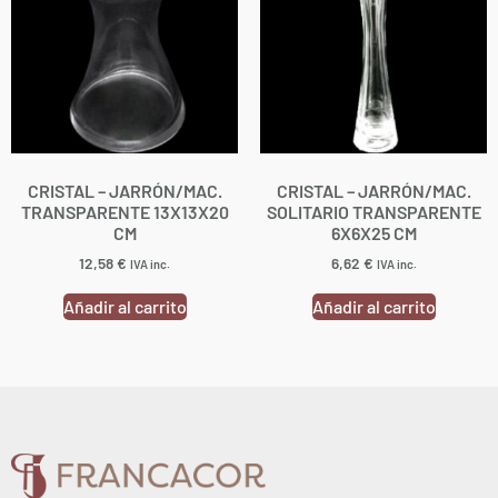
CRISTAL – JARRÓN/MAC.
CRISTAL – JARRÓN/MAC.
TRANSPARENTE 13X13X20
SOLITARIO TRANSPARENTE
CM
6X6X25 CM
12,58
€
6,62
€
IVA inc.
IVA inc.
Añadir al carrito
Añadir al carrito