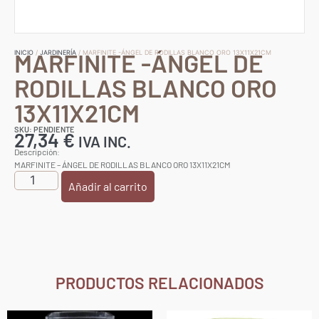
MARFINITE -ÁNGEL DE
INICIO
/
JARDINERÍA
/ MARFINITE -ÁNGEL DE RODILLAS BLANCO ORO 13X11X21CM
RODILLAS BLANCO ORO
13X11X21CM
SKU: PENDIENTE
27,34
€
IVA INC.
Descripción:
MARFINITE – ÁNGEL DE RODILLAS BLANCO ORO 13X11X21CM
Añadir al carrito
PRODUCTOS RELACIONADOS