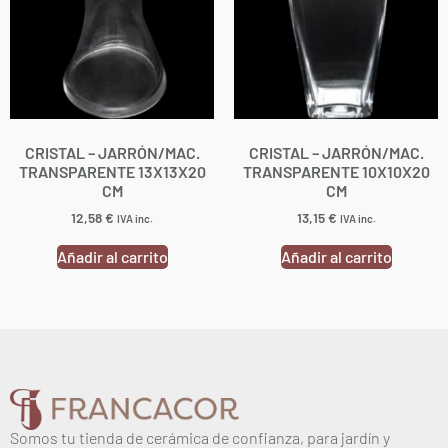
CRISTAL – JARRÓN/MAC.
CRISTAL – JARRÓN/MAC.
TRANSPARENTE 13X13X20
TRANSPARENTE 10X10X20
CM
CM
12,58
€
13,15
€
IVA inc.
IVA inc.
Añadir al carrito
Añadir al carrito
Somos tu tienda de cerámica de confianza, para jardín y