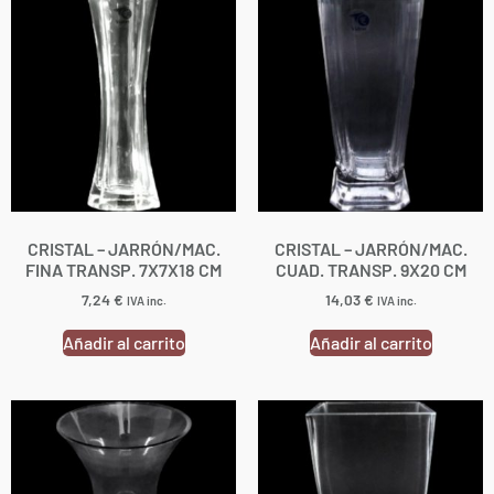
CRISTAL – JARRÓN/MAC.
CRISTAL – JARRÓN/MAC.
FINA TRANSP. 7X7X18 CM
CUAD. TRANSP. 9X20 CM
7,24
€
14,03
€
IVA inc.
IVA inc.
Añadir al carrito
Añadir al carrito