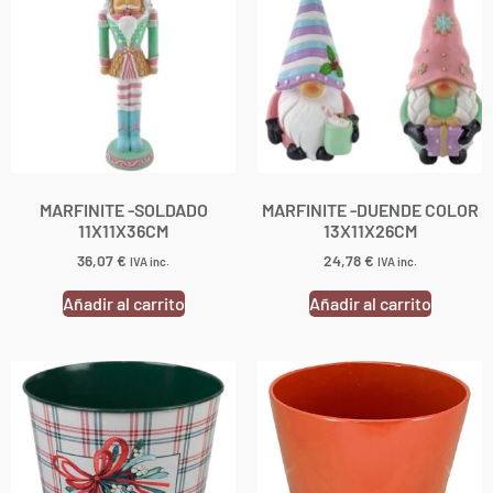
MARFINITE -SOLDADO
MARFINITE -DUENDE COLOR
11X11X36CM
13X11X26CM
36,07
€
24,78
€
IVA inc.
IVA inc.
Añadir al carrito
Añadir al carrito