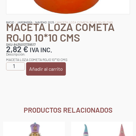
MACETA LOZA COMETA
INICIO
/
JARDINERÍA
/
NAVIDAD 2025
/ MACETA LOZA COMETA ROJO 10*10 CMS
ROJO 10*10 CMS
SKU:8435013739517
2,82
€
IVA INC.
Descripción:
MACETA LOZA COMETA ROJO 10*10 CMS
Añadir al carrito
PRODUCTOS RELACIONADOS