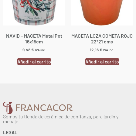
NAVID – MACETA Metal Pot
MACETA LOZA COMETA ROJO
16x15cm
22*21 cms
9,48
€
12,16
€
IVA inc.
IVA inc.
Añadir al carrito
Añadir al carrito
Somos tu tienda de cerámica de confianza, para jardín y
menaje.
LEGAL