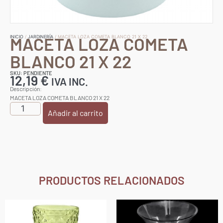
MACETA LOZA COMETA
INICIO
/
JARDINERÍA
/ MACETA LOZA COMETA BLANCO 21 X 22
BLANCO 21 X 22
SKU: PENDIENTE
12,19
€
IVA INC.
Descripción:
MACETA LOZA COMETA BLANCO 21 X 22
Añadir al carrito
PRODUCTOS RELACIONADOS