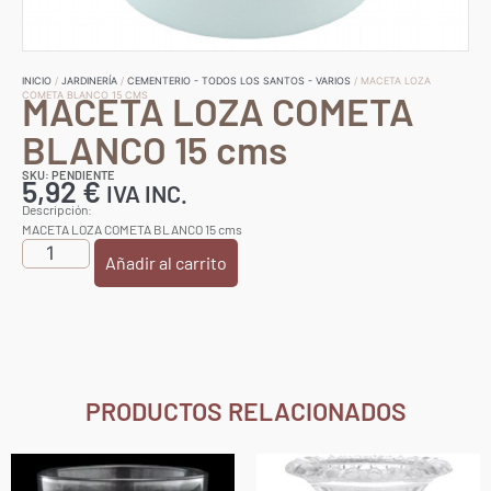
INICIO
/
JARDINERÍA
/
CEMENTERIO - TODOS LOS SANTOS - VARIOS
/ MACETA LOZA
MACETA LOZA COMETA
COMETA BLANCO 15 CMS
BLANCO 15 cms
SKU: PENDIENTE
5,92
€
IVA INC.
Descripción:
MACETA LOZA COMETA BLANCO 15 cms
Añadir al carrito
PRODUCTOS RELACIONADOS