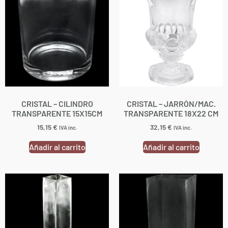
CRISTAL – CILINDRO
CRISTAL – JARRÓN/MAC.
TRANSPARENTE 15X15CM
TRANSPARENTE 18X22 CM
15,15
€
32,15
€
IVA inc.
IVA inc.
Añadir al carrito
Añadir al carrito